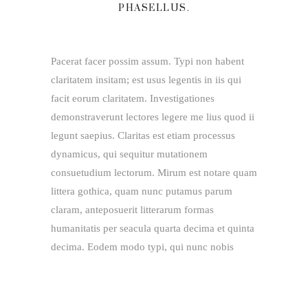
PHASELLUS.
Pacerat facer possim assum. Typi non habent
claritatem insitam; est usus legentis in iis qui
facit eorum claritatem. Investigationes
demonstraverunt lectores legere me lius quod ii
legunt saepius. Claritas est etiam processus
dynamicus, qui sequitur mutationem
consuetudium lectorum. Mirum est notare quam
littera gothica, quam nunc putamus parum
claram, anteposuerit litterarum formas
humanitatis per seacula quarta decima et quinta
decima. Eodem modo typi, qui nunc nobis