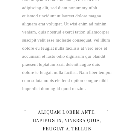
adipiscing elit, sed diam nonummy nibh
euismod tincidunt ut laoreet dolore magna
aliquam erat volutpat. Ut wisi enim ad minim
veniam, quis nostrud exerci tation ullamcorper
suscipit velit esse molestie consequat, vel illum
dolore eu feugiat nulla facilisis at vero eros et
accumsan et iusto odio dignissim qui blandit
praesent luptatum zzril delenit augue duis
dolore te feugait nulla facilisi. Nam liber tempor
cum soluta nobis eleifend option congue nihil
imperdiet doming id quod mazim.
ALIQUAM LOREM ANTE,
DAPIBUS IN, VIVERRA QUIS,
FEUGIAT A, TELLUS