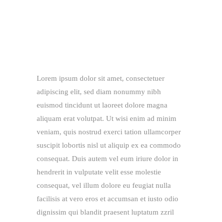
Lorem ipsum dolor sit amet, consectetuer
adipiscing elit, sed diam nonummy nibh
euismod tincidunt ut laoreet dolore magna
aliquam erat volutpat. Ut wisi enim ad minim
veniam, quis nostrud exerci tation ullamcorper
suscipit lobortis nisl ut aliquip ex ea commodo
consequat. Duis autem vel eum iriure dolor in
hendrerit in vulputate velit esse molestie
consequat, vel illum dolore eu feugiat nulla
facilisis at vero eros et accumsan et iusto odio
dignissim qui blandit praesent luptatum zzril