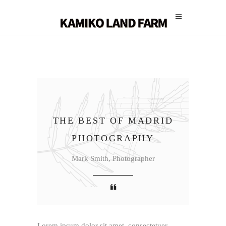
THE BEST OF MADRID
PHOTOGRAPHY
Mark Smith, Photographer
Lorem ipsum dolor sit amet, consectetuer