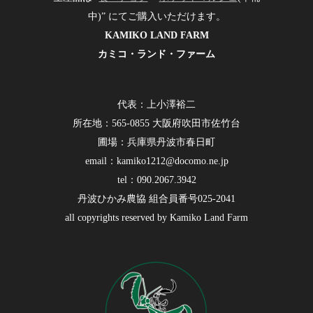
中)” にてご購入いただけます。
KAMIKO LAND FARM
カミコ・ランド・ファーム
代表：上小澤裕二
所在地：565-0855 大阪府吹田市佐竹台
圃場：兵庫県丹波市春日町
email：kamiko1212@docomo.ne.jp
tel：090.2067.3942
丹波ひかみ農協 組合員番号025-2041
all copyrights reserved by Kamiko Land Farm