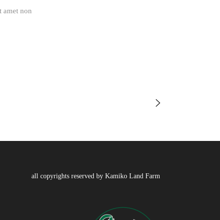
it amet non
all copyrights reserved by Kamiko Land Farm