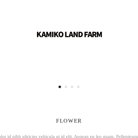
FLOWER
lor id nibh ultricies vehicula ut id elit. Aenean eu leo quam. Pellentesq