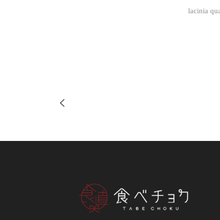
lacinia qu