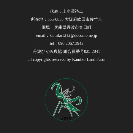
代表：上小澤裕二
所在地：565-0855 大阪府吹田市佐竹台
圃場：兵庫県丹波市春日町
email：kamiko1212@docomo.ne.jp
tel：090.2067.3942
丹波ひかみ農協 組合員番号025-2041
all copyrights reserved by Kamiko Land Farm