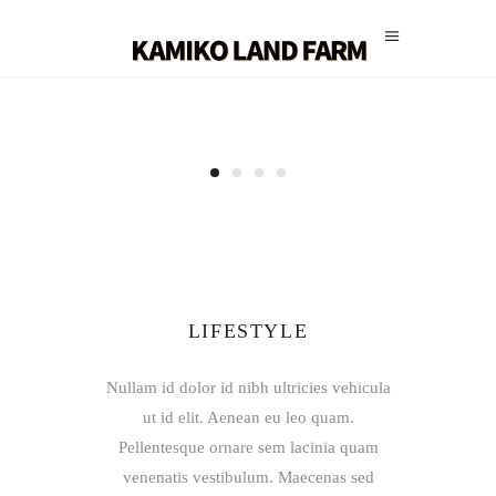
LIFESTYLE
Nullam id dolor id nibh ultricies vehicula
ut id elit. Aenean eu leo quam.
Pellentesque ornare sem lacinia quam
venenatis vestibulum. Maecenas sed