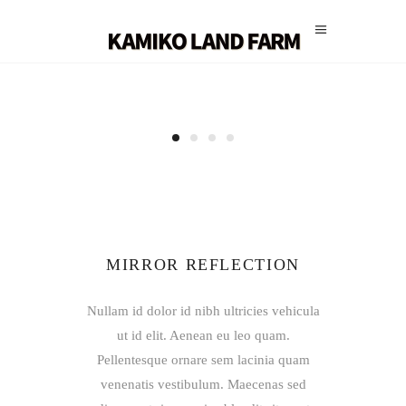
MIRROR REFLECTION
Nullam id dolor id nibh ultricies vehicula
ut id elit. Aenean eu leo quam.
Pellentesque ornare sem lacinia quam
venenatis vestibulum. Maecenas sed