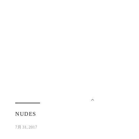
NUDES
7月 31, 2017