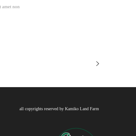
it amet non
all copyrights reserved by Kamiko Land Farm