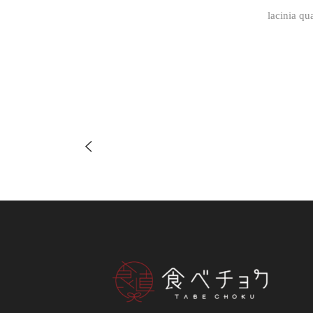
lacinia qu