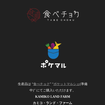
生産品は “
食べチョク
” “
ポケットマルシェ
(準備
中)” にてご購入いただけます。
KAMIKO LAND FARM
カミコ・ランド・ファーム