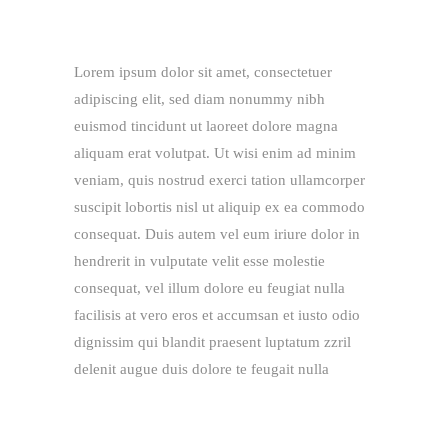
Lorem ipsum dolor sit amet, consectetuer
adipiscing elit, sed diam nonummy nibh
euismod tincidunt ut laoreet dolore magna
aliquam erat volutpat. Ut wisi enim ad minim
veniam, quis nostrud exerci tation ullamcorper
suscipit lobortis nisl ut aliquip ex ea commodo
consequat. Duis autem vel eum iriure dolor in
hendrerit in vulputate velit esse molestie
consequat, vel illum dolore eu feugiat nulla
facilisis at vero eros et accumsan et iusto odio
dignissim qui blandit praesent luptatum zzril
delenit augue duis dolore te feugait nulla