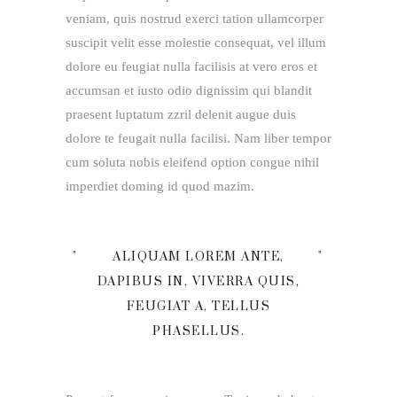
veniam, quis nostrud exerci tation ullamcorper
suscipit velit esse molestie consequat, vel illum
dolore eu feugiat nulla facilisis at vero eros et
accumsan et iusto odio dignissim qui blandit
praesent luptatum zzril delenit augue duis
dolore te feugait nulla facilisi. Nam liber tempor
cum soluta nobis eleifend option congue nihil
imperdiet doming id quod mazim.
ALIQUAM LOREM ANTE,
DAPIBUS IN, VIVERRA QUIS,
FEUGIAT A, TELLUS
PHASELLUS.