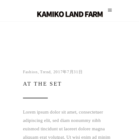
Fashion
,
Trend
2017年7月31日
AT THE SET
Lorem ipsum dolor sit amet, consectetuer
adipiscing elit, sed diam nonummy nibh
euismod tincidunt ut laoreet dolore magna
aliquam erat volutpat. Ut wisi enim ad minim