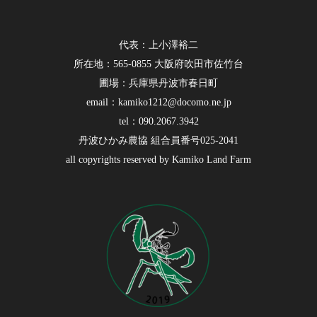
代表：上小澤裕二
所在地：565-0855 大阪府吹田市佐竹台
圃場：兵庫県丹波市春日町
email：kamiko1212@docomo.ne.jp
tel：090.2067.3942
丹波ひかみ農協 組合員番号025-2041
all copyrights reserved by Kamiko Land Farm